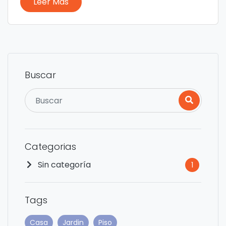
Leer Mas
Buscar
Categorias
Sin categoría
1
Tags
Casa
Jardin
Piso