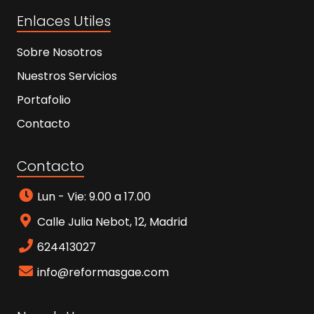
Enlaces Utiles
Sobre Nosotros
Nuestros Servicios
Portafolio
Contacto
Contacto
Lun - Vie: 9.00 a 17.00
Calle Julia Nebot, 12, Madrid
624413027
info@reformasgae.com